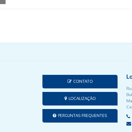
L
CONTATO
Rua
Bu
LOCALIZAÇÃO
Ma
Ce
PERGUNTAS FREQUENTES