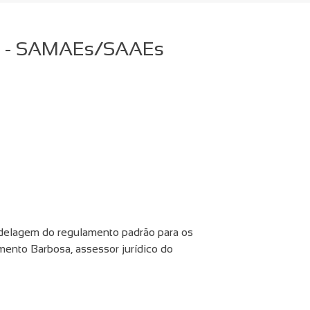
ão - SAMAEs/SAAEs
odelagem do regulamento padrão para os
mento Barbosa, assessor jurídico do