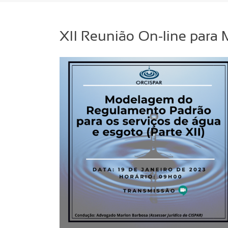
XII Reunião On-line par