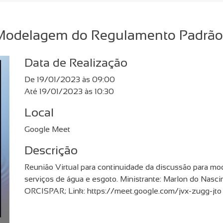
a Modelagem do Regulamento Padr
Data de Realização
De 19/01/2023 às 09:00
Até 19/01/2023 às 10:30
Local
Google Meet
Descrição
Reunião Virtual para continuidade da discussão para m
serviços de água e esgoto. Ministrante: Marlon do Nasci
ORCISPAR; Link: https://meet.google.com/jvx-zugg-jto