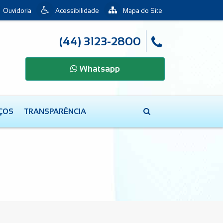
Ouvidoria
Acessibilidade
Mapa do Site
(44) 3123-2800
Whatsapp
IÇOS
TRANSPARÊNCIA