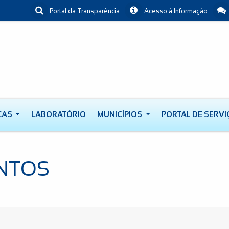
Portal da Transparência
Acesso à Informação
CAS
LABORATÓRIO
MUNICÍPIOS
PORTAL DE SERV
NTOS