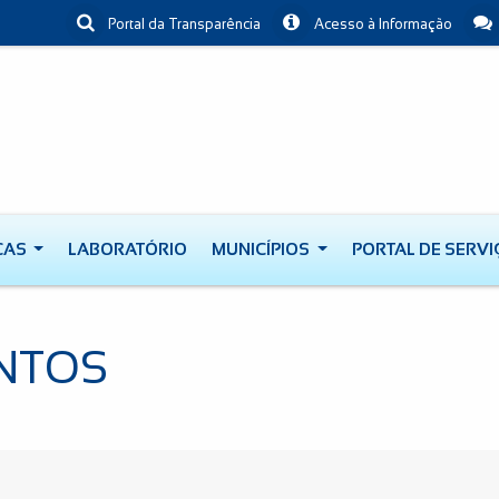
Portal da Transparência
Acesso à Informação
CAS
LABORATÓRIO
MUNICÍPIOS
PORTAL DE SERV
NTOS