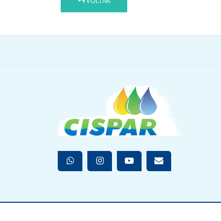
VOLTAR
2026 © CISP