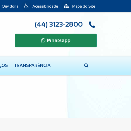
Ouvidoria
Acessibilidade
Mapa do Site
(44) 3123-2800
Whatsapp
IÇOS
TRANSPARÊNCIA