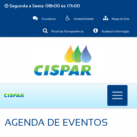
Segunda a Sexta: 08h00 às 17h00
Ouvidoria
Acessibilidade
Mapa do Site
Portal da Transparência
Acesso à Informação
AGENDA DE EVENTOS