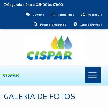
Segunda a Sexta: 08h00 às 17h00
Ouvidoria
Acessibilidade
Mapa do Site
Portal da Transparência
Acesso à Informação
GALERIA DE FOTOS