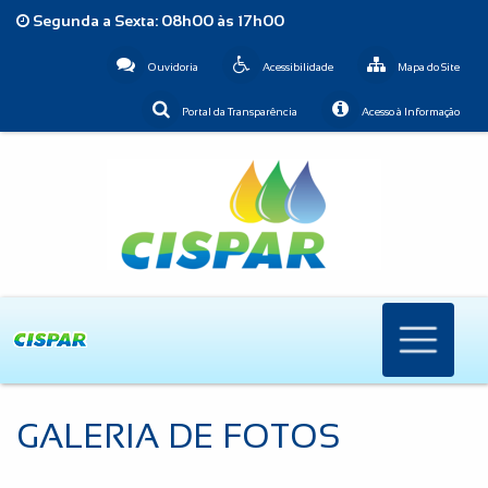
Segunda a Sexta: 08h00 às 17h00
Ouvidoria
Acessibilidade
Mapa do Site
Portal da Transparência
Acesso à Informação
GALERIA DE FOTOS