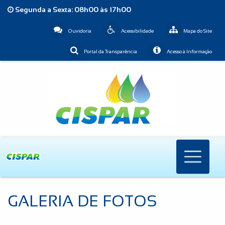
Segunda a Sexta: 08h00 às 17h00
Ouvidoria
Acessibilidade
Mapa do Site
Portal da Transparência
Acesso à Informação
GALERIA DE FOTOS