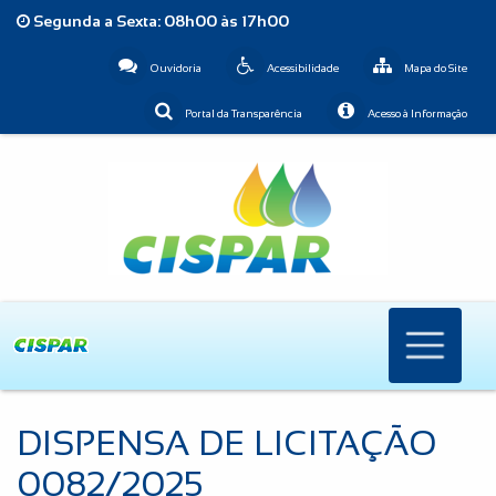
Segunda a Sexta: 08h00 às 17h00
Ouvidoria
Acessibilidade
Mapa do Site
Portal da Transparência
Acesso à Informação
DISPENSA DE LICITAÇÃO
0082/2025