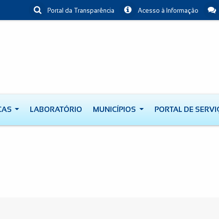
Portal da Transparência
Acesso à Informação
CAS
LABORATÓRIO
MUNICÍPIOS
PORTAL DE SERV