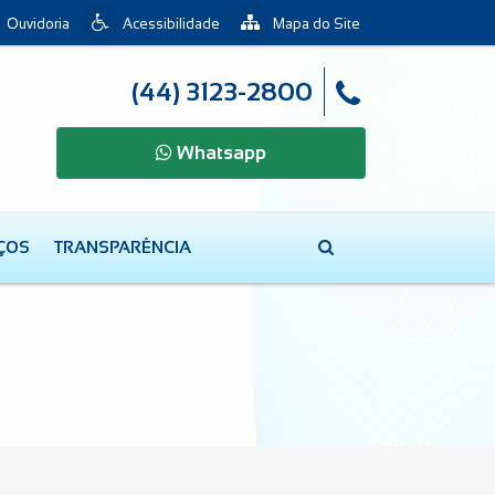
Ouvidoria
Acessibilidade
Mapa do Site
(44) 3123-2800
Whatsapp
IÇOS
TRANSPARÊNCIA