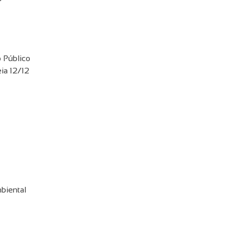
 Público
ia 12/12
biental