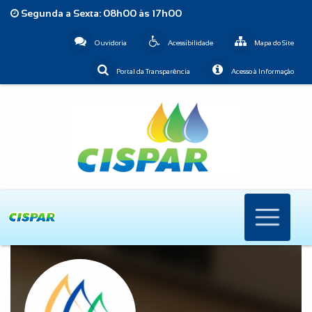
Segunda a Sexta: 08h00 às 17h00
Ouvidoria
Acessibilidade
Mapa do Site
Portal da Transparência
Acesso à Informação