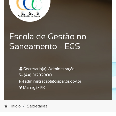
Escola de Gestão no
Saneamento - EGS
Secretario(a): Administração
(44) 31232800
administracao@cispar.pr.gov.br
Maringá/PR
Início
Secretarias