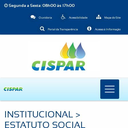
Segunda a Sexta: 08h00 às 17h00
Ouvidoria
Acessibilidade
Mapa do Site
Portal da Transparência
Acesso à Informação
INSTITUCIONAL >
ESTATUTO SOCIAL