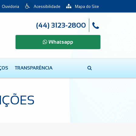
Ouvidoria
Acessibilidade
Mapa do Site
(44) 3123-2800
Whatsapp
IÇOS
TRANSPARÊNCIA
NÇÕES