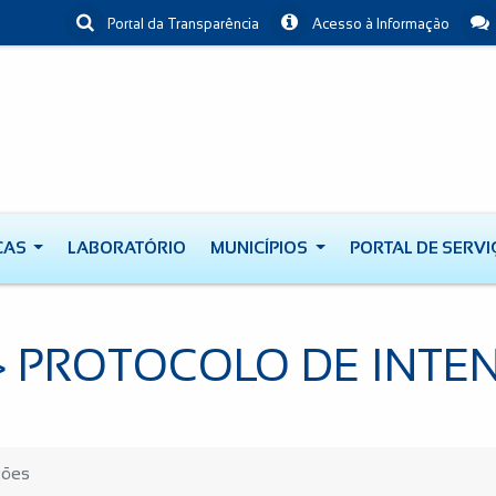
Portal da Transparência
Acesso à Informação
CAS
LABORATÓRIO
MUNICÍPIOS
PORTAL DE SERV
> PROTOCOLO DE INTE
ções