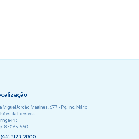
ocalização
 Miguel Jordão Martines, 677 - Pq. Ind. Mário
lhões da Fonseca
ringá-PR
p: 87065-660
(44) 3123-2800