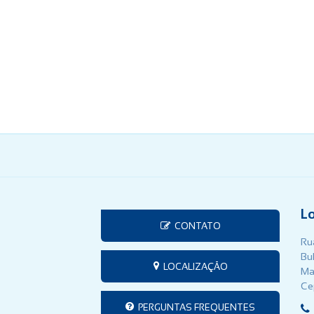
L
CONTATO
Rua
Bu
LOCALIZAÇÃO
Ma
Ce
PERGUNTAS FREQUENTES