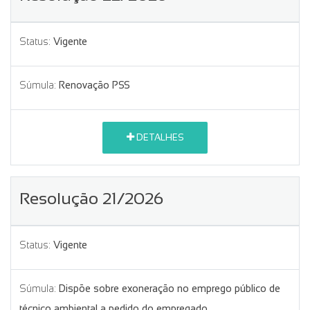
Status:
Vigente
Súmula:
Renovação PSS
DETALHES
Resolução 21/2026
Status:
Vigente
Súmula:
Dispõe sobre exoneração no emprego público de
técnico ambiental a pedido do empregado.