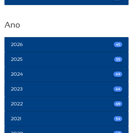
Ano
2026
45
2025
55
2024
49
2023
44
2022
69
2021
54