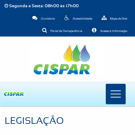
Segunda a Sexta: 08h00 às 17h00
Ouvidoria
Acessibilidade
Mapa do Site
Portal da Transparência
Acesso à Informação
LEGISLAÇÃO