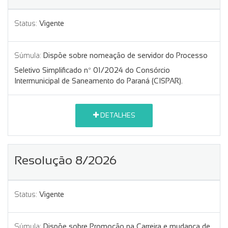
Status:
Vigente
Súmula:
Dispõe sobre nomeação de servidor do Processo
Seletivo Simplificado nº 01/2024 do Consórcio
Intermunicipal de Saneamento do Paraná (CISPAR).
DETALHES
Resolução 8/2026
Status:
Vigente
Súmula:
Dispõe sobre Promoção na Carreira e mudança de