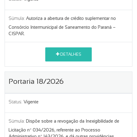
Súmula:
Autoriza a abertura de crédito suplementar no
Consórcio Intermunicipal de Saneamento do Paraná –
CISPAR.
DETALHES
Portaria 18/2026
Status:
Vigente
Súmula:
Dispõe sobre a revogação da Inexigibilidade de
Licitação nº 034/2026, referente ao Processo
Administrativo nº 143/2026, e dá outras providências.