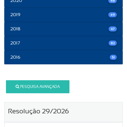
2020
48
2019
49
2018
47
2017
82
2016
51
PESQUISA AVANÇADA
Resolução 29/2026