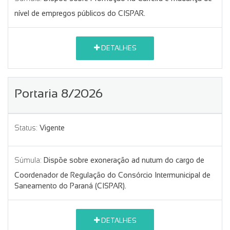
nível de empregos públicos do CISPAR.
DETALHES
Portaria 8/2026
Status:
Vigente
Súmula:
Dispõe sobre exoneração ad nutum do cargo de
Coordenador de Regulação do Consórcio Intermunicipal de
Saneamento do Paraná (CISPAR).
DETALHES